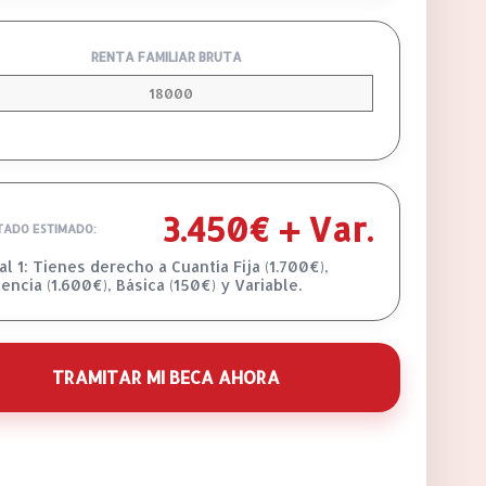
RENTA FAMILIAR BRUTA
3.450€ + Var.
TADO ESTIMADO:
l 1: Tienes derecho a Cuantía Fija (1.700€),
encia (1.600€), Básica (150€) y Variable.
TRAMITAR MI BECA AHORA