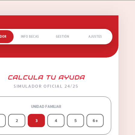
ADOR
INFO BECAS
GESTIÓN
AJUSTES
CALCULA TU AYUDA
SIMULADOR OFICIAL 24/25
UNIDAD FAMILIAR
2
3
4
5
6+