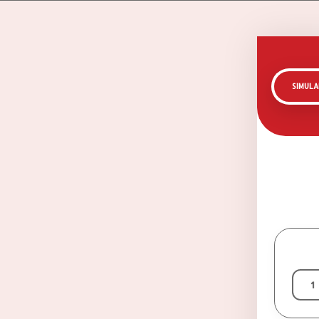
SIMUL
1