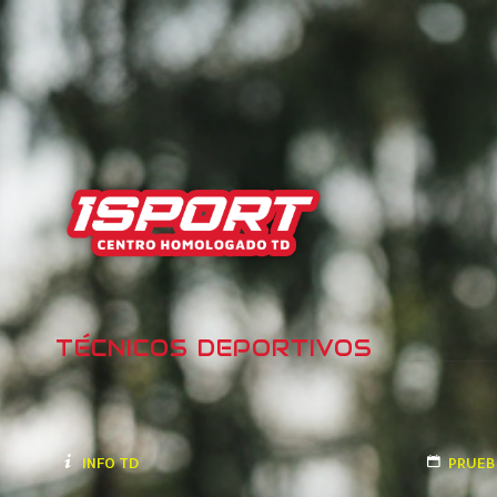
TÉCNICOS DEPORTIVOS
INFO TD
PRUEB