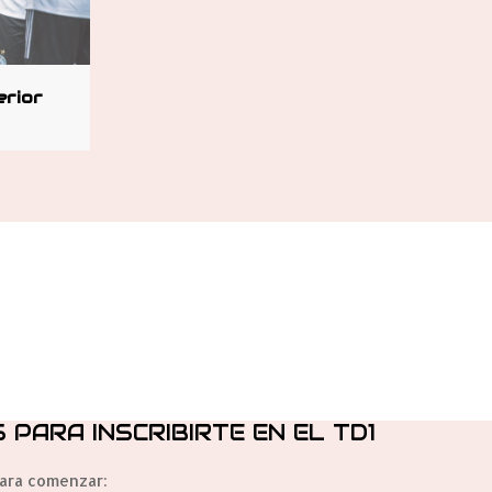
erior
 PARA INSCRIBIRTE EN EL TD1
para comenzar: