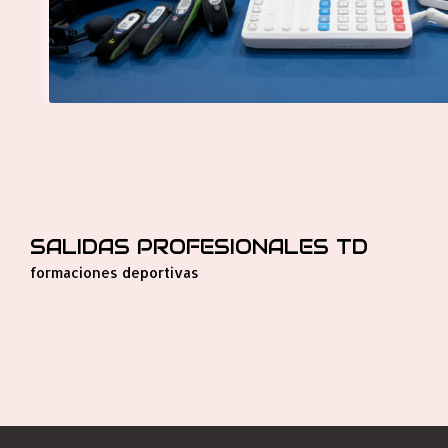
SALIDAS PROFESIONALES TD
formaciones deportivas