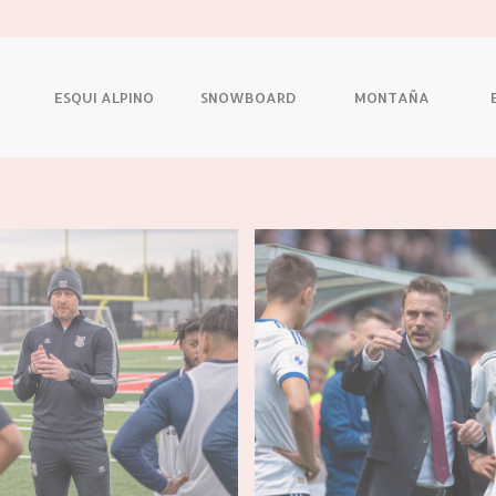
ESQUI ALPINO
SNOWBOARD
MONTAÑA