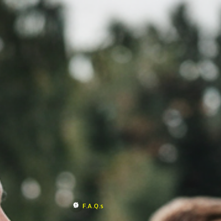
F.A.Q.s