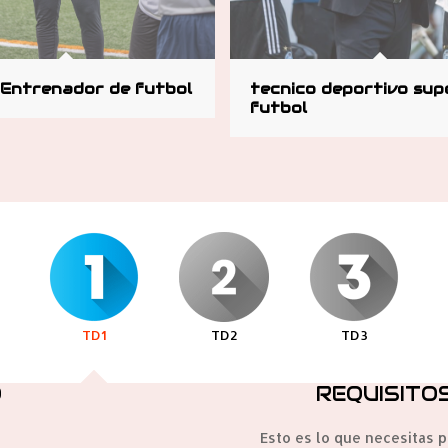
 Entrenador de futbol
tecnico deportivo sup
futbol
TD1
TD2
TD3
O
REQUISITOS
Esto es lo que necesitas 