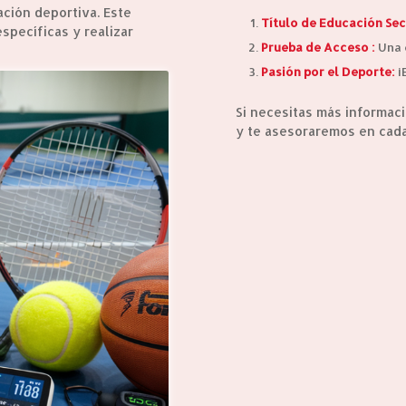
ación deportiva. Este
Título de Educación Sec
specíficas y realizar
Prueba de Acceso :
Una 
Pasión por el Deporte:
¡
Si necesitas más informac
y te asesoraremos en cada