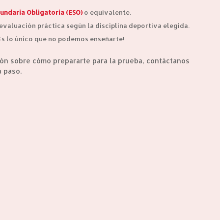
undaria Obligatoria (ESO)
o equivalente.
evaluación práctica según la disciplina deportiva elegida.
Es lo único que no podemos enseñarte!
ión sobre cómo prepararte para la prueba, contáctanos
 paso.