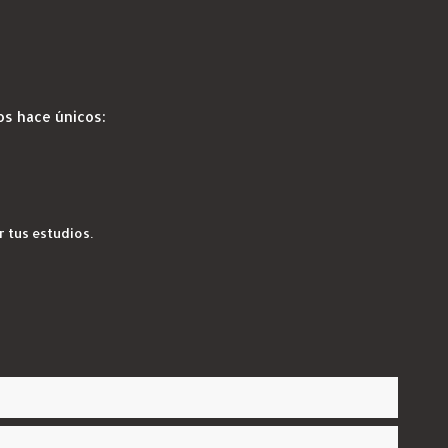
os hace únicos:
 tus estudios.