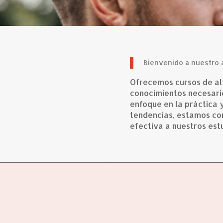
Bienvenido a nuestro
Ofrecemos cursos de alt
conocimientos necesari
enfoque en la práctica 
tendencias, estamos co
efectiva a nuestros est