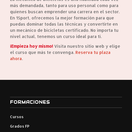
más demandada, tanto para uso personal como para
quienes buscan emprender una carrera en el sector.
En 1Sport, ofrecemos la mejor formación para que
puedas dominar todas las técnicas y convertirte en
un mecánico de bicicletas certificado. No importa tu
nivel actual, tenemos un curso ideal para ti.
¡Empieza hoy mismo!
Visita nuestro sitio web y elige
el curso que más te convenga.
Reserva tu plaza
ahora
.
FORMACIONES
Cursos
Grados FP