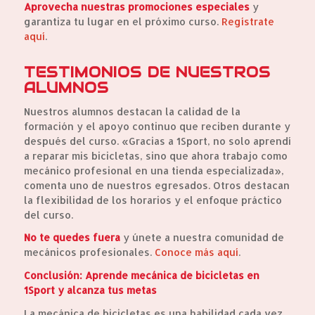
Aprovecha nuestras promociones especiales
y
garantiza tu lugar en el próximo curso.
Regístrate
aquí
.
TESTIMONIOS DE NUESTROS
ALUMNOS
Nuestros alumnos destacan la calidad de la
formación y el apoyo continuo que reciben durante y
después del curso. «Gracias a 1Sport, no solo aprendí
a reparar mis bicicletas, sino que ahora trabajo como
mecánico profesional en una tienda especializada»,
comenta uno de nuestros egresados. Otros destacan
la flexibilidad de los horarios y el enfoque práctico
del curso.
No te quedes fuera
y únete a nuestra comunidad de
mecánicos profesionales.
Conoce más aquí
.
Conclusión: Aprende mecánica de bicicletas en
1Sport y alcanza tus metas
La mecánica de bicicletas es una habilidad cada vez