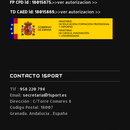
FP CPD íd : 18015675.
>>ver autorizacion >>
TD CAED íd: 18015869.
>>ver autorizacion >>
CONTACTO 1SPORT
Tlf :
958 220 794
Email:
secretaria@1sport.es
Dirección : C/Torre Comares 8
Codigo Postal: 18007
Granada, Andalucía , España