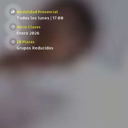
Modalidad Presencial
Todos los lunes | 17:00
Inicio Clases
Enero 2026
20 Plazas
Grupos Reducidos