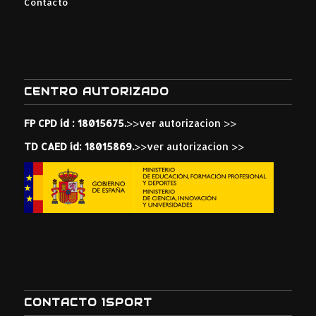
Contacto
CENTRO AUTORIZADO
FP CPD íd : 18015675.
>>ver autorizacion >>
TD CAED íd: 18015869.
>>ver autorizacion >>
CONTACTO 1SPORT