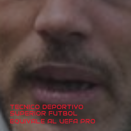
TECNICO DEPORTIVO
SUPERIOR FUTBOL
EQUIVALE AL UEFA PRO