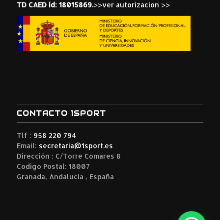
TD CAED íd: 18015869.
>>ver autorizacion >>
CONTACTO 1SPORT
Tlf :
958 220 794
Email:
secretaria@1sport.es
Dirección : C/Torre Comares 8
Codigo Postal: 18007
Granada, Andalucía , España