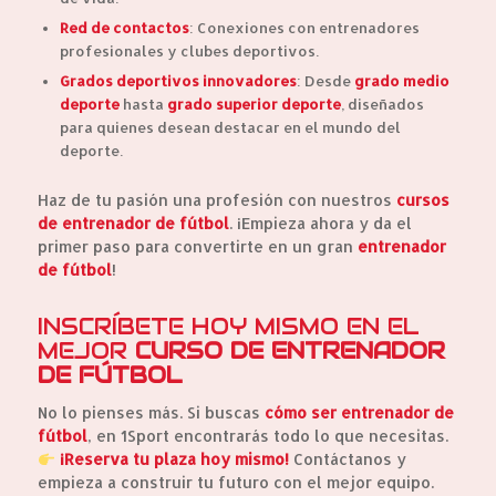
Red de contactos
: Conexiones con entrenadores
profesionales y clubes deportivos.
Grados deportivos innovadores
: Desde
grado medio
deporte
hasta
grado superior deporte
, diseñados
para quienes desean destacar en el mundo del
deporte.
Haz de tu pasión una profesión con nuestros
cursos
de entrenador de fútbol
. ¡Empieza ahora y da el
primer paso para convertirte en un gran
entrenador
de fútbol
!
INSCRÍBETE HOY MISMO EN EL
MEJOR
CURSO DE ENTRENADOR
DE FÚTBOL
No lo pienses más. Si buscas
cómo ser entrenador de
fútbol
, en 1Sport encontrarás todo lo que necesitas.
¡Reserva tu plaza hoy mismo!
Contáctanos y
empieza a construir tu futuro con el mejor equipo.