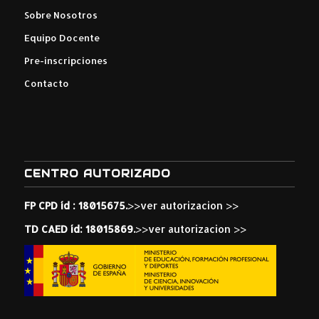
Sobre Nosotros
Equipo Docente
Pre-inscripciones
Contacto
CENTRO AUTORIZADO
FP CPD íd : 18015675.
>>ver autorizacion >>
TD CAED íd: 18015869.
>>ver autorizacion >>