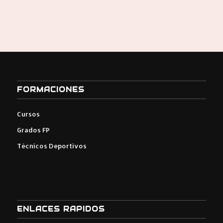
Curso Entrenador de Futbol 2025
FORMACIONES
Cursos
Grados FP
Técnicos Deportivos
ENLACES RAPIDOS