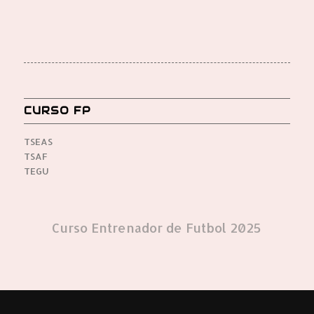
CURSO FP
TSEAS
TSAF
TEGU
Curso Entrenador de Futbol 2025