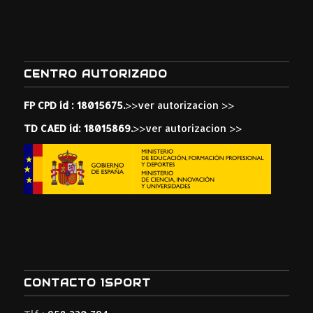
CENTRO AUTORIZADO
FP CPD íd : 18015675.
>>ver autorizacion >>
TD CAED íd: 18015869.
>>ver autorizacion >>
CONTACTO 1SPORT