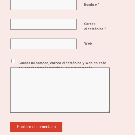
*
Nombre
Correo
*
electrónico
Web
Guarda mi nombre, correo electrónico y web en este
navegador para la próxima vez que comente.