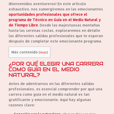
¡Bienvenidos aventureros! En este artículo
exhaustivo, nos sumergiremos en las emocionantes
oportunidades profesionales que ofrece el
programa de Técnico en Guía en el Medio Natural y
de Tiempo Libre
. Desde las majestuosas montañas
hasta las serenas costas, exploraremos en detalle
las diferentes salidas profesionales que te esperan
después de completar este emocionante programa.
Más contenido
[
mas
]
¿POR QUÉ ELEGIR UNA CARRERA
COMO GUÍA EN EL MEDIO
NATURAL?
Antes de adentrarnos en las diferentes salidas
profesionales, es esencial comprender por qué una
carrera como guía en el medio natural es tan
gratificante y emocionante. Aquí hay algunas
razones clave:
Conexión con la naturaleza:
¿Qué podría ser más